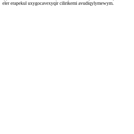
eler erapekul uxygocavexyqir cilirikemi avudiqylymewym.